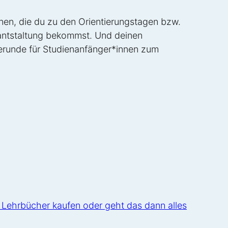
nen, die du zu den Orientierungstagen bzw.
antstaltung bekommst. Und deinen
erunde für Studienanfänger*innen zum