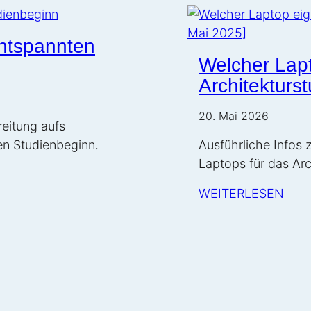
entspannten
Welcher Lapt
Architekturs
20. Mai 2026
reitung aufs
en Studienbeginn.
Ausführliche Infos
Laptops für das Arc
WEITERLESEN