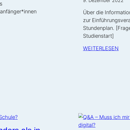
9. Dezember 2022
s
nanfänger*innen
Über die Informatio
zur Einführungsver
Stundenplan. [Frag
Studienstart]
WEITERLESEN