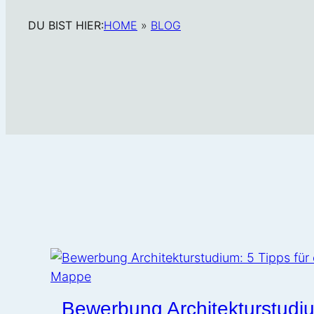
DU BIST HIER:
HOME
»
BLOG
Bewerbung Architekturstudiu