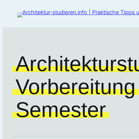
Architekturs
Vorbereitung 
Semester