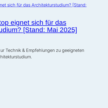
op eignet sich für das
tudium? [Stand: Mai 2025]
 zur Technik & Empfehlungen zu geeigneten
hitekturstudium.