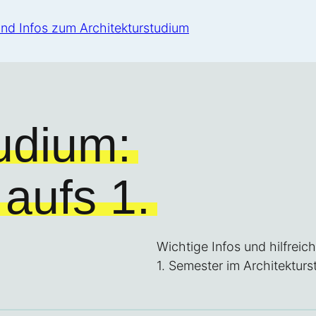
tudium:
aufs 1.
Wichtige Infos und hilfreic
1. Semester im Architekturs