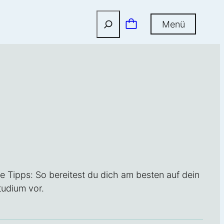
Suchen
Menü
he Tipps: So bereitest du dich am besten auf dein
tudium vor.