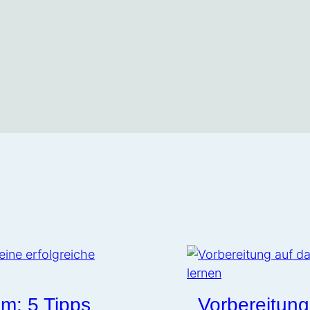
m: 5 Tipps
Vorbereitung