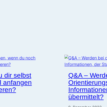
 dir selbst
Q&A – Werde
l anfangen
Orientierung
ieren?
Informatione
übermittelt?