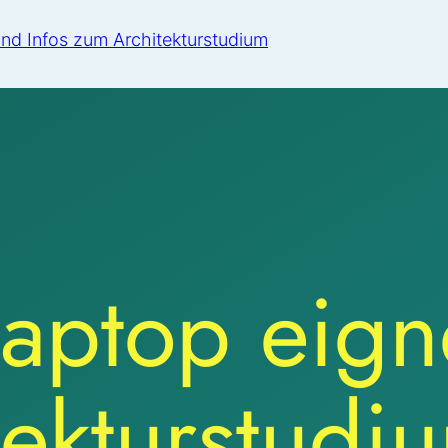
aptop eigne
tekturstudi