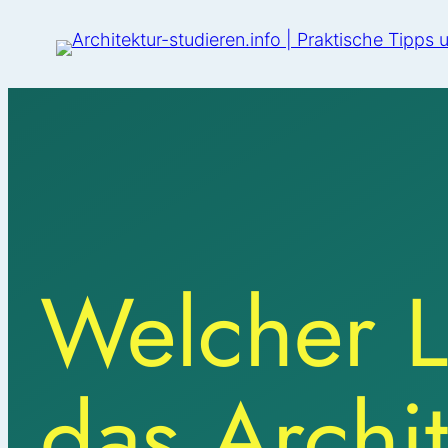
Welcher L
das Archi