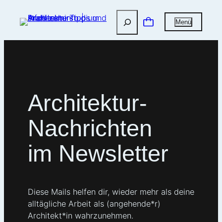
Zum
Suchen
Inhalt
Menü
springen
Architektur-
Nachrichten
im Newsletter
Diese Mails helfen dir, wieder mehr als deine
alltägliche Arbeit als (angehende*r)
Architekt*in wahrzunehmen.