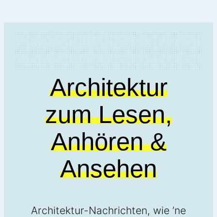
Architektur
zum Lesen,
Anhören &
Ansehen
Architektur-Nachrichten, wie ’ne