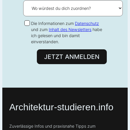
Die Informationen zum
Datenschutz
und zum
Inhalt des Newsletters
habe
ich gelesen und bin damit
einverstanden.
JETZT ANMELDEN
Architektur-studieren.info
Zuverlässige Infos und praxisnahe Tipps zum