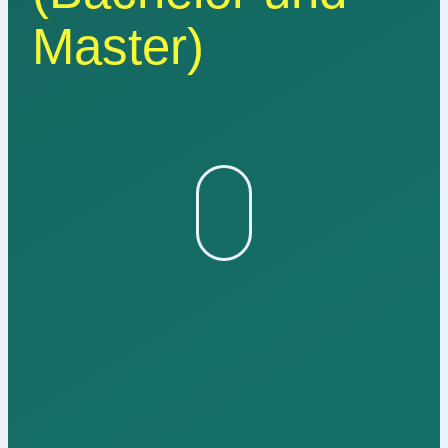
Master)