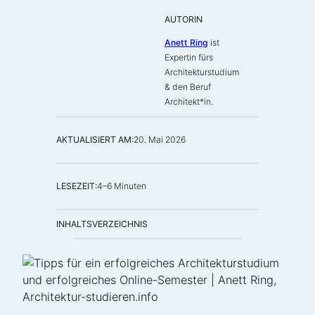
AUTORIN
Anett Ring
ist
Expertin fürs
Architekturstudium
& den Beruf
Architekt*in
.
AKTUALISIERT AM:
20. Mai 2026
LESEZEIT:
4–6 Minuten
INHALTSVERZEICHNIS