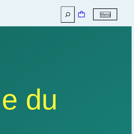
Suchen
Menü
ie du